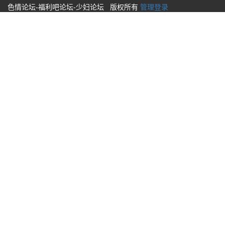
色情论坛-福利吧论坛-少妇论坛 版权所有
管理登录