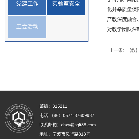
党建工作
实验室安全
化并举质量保
产教深度融合
工会活动
对教学团队深
上一条：
【教】
邮编：315211
电话:（86）0574-87609987
联系邮箱：
chxy@sqlt88.com
地址：宁波市风华路818号