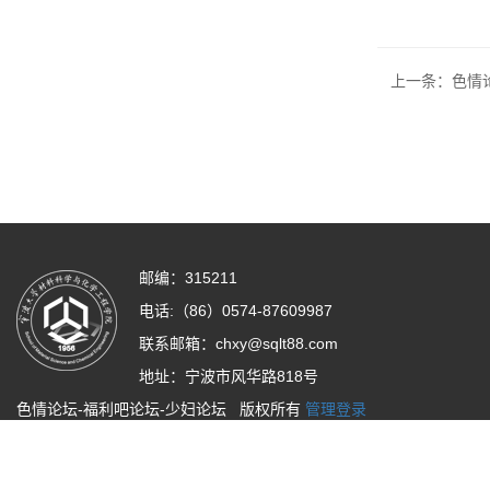
上一条：
色情
邮编：315211
电话:（86）0574-87609987
联系邮箱：
chxy@sqlt88.com
地址：宁波市风华路818号
色情论坛-福利吧论坛-少妇论坛 版权所有
管理登录