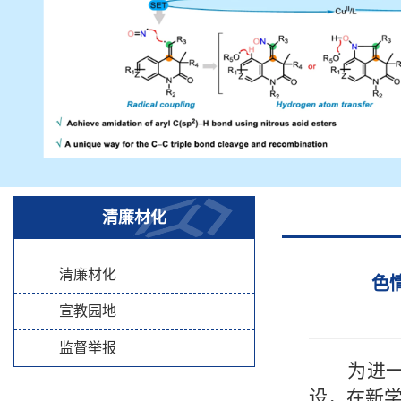
清廉材化
清廉材化
色
宣教园地
监督举报
为进
设，在新学