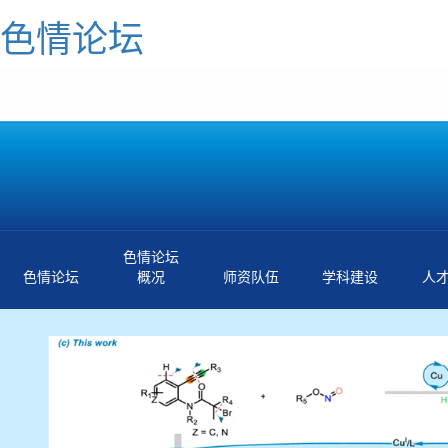
色情论坛
色情论坛
色情论坛
概况
师资队伍
学科建设
人