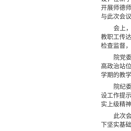
开展师德师
与此次会
会上，
教职工传
检查监督
院党
高政治站
学期的教
院纪
设工作提
实上级精
此次
下坚实基