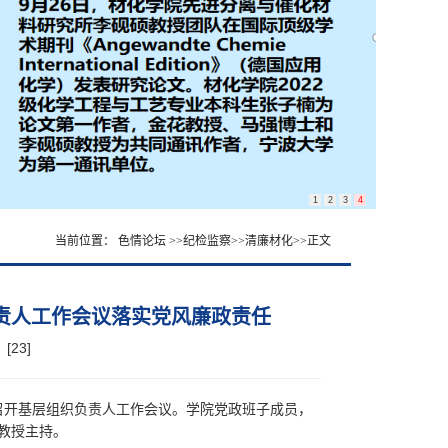
1
2
3
4
当前位置：
色情论坛
>>
纪检监察
>>
清廉材化
>>
正文
负责人工作会议落实党风廉政责任
：[
23
]
召开基层组织负责人工作会议。学院党政班子成员，
教授主持。