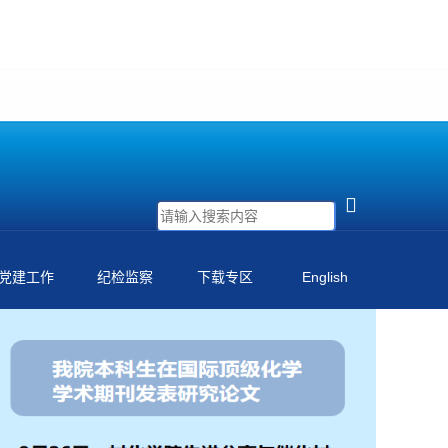
党建工作
纪检监察
下载专区
English