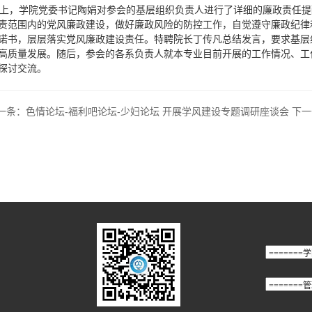
，学院党委书记陶娟对参会的基层组织负责人进行了详细的廉政责任提
责范围内的党风廉政建设，做好廉政风险的防控工作，自觉遵守廉政纪律
诺书，层层落实党风廉政建设责任。特聘院长丁传凡总结发言，要求基层
高质量发展。随后，参会的各系负责人就本专业目前开展的工作情况、工
探讨交流。
一条：
色情论坛-福利吧论坛-少妇论坛 开展学风建设专题调研座谈会
下一