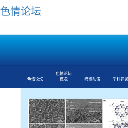
色情论坛
色情论坛
色情论坛
概况
师资队伍
学科建