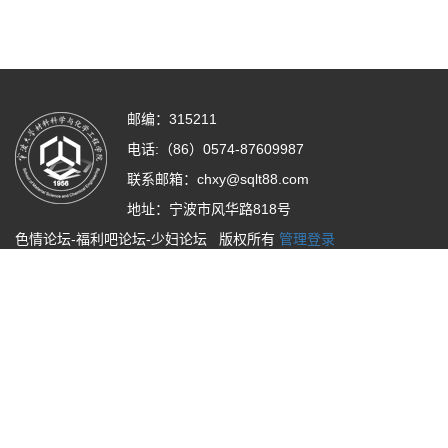
邮编：315211
电话:（86）0574-87609987
联系邮箱：
chxy@sqlt88.com
地址：宁波市风华路818号
色情论坛-福利吧论坛-少妇论坛 版权所有
管理登录