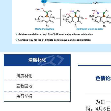
清廉材化
清廉材化
色情论
宣教园地
监督举报
为进一
尚，
4月6